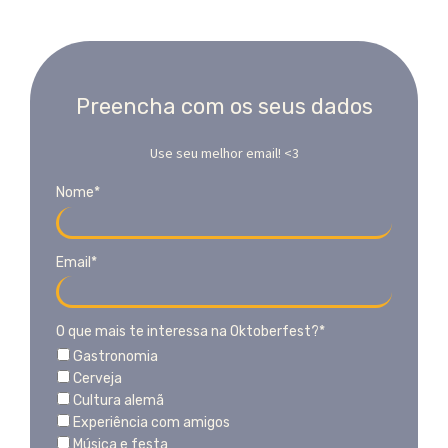
Preencha com os seus dados
Use seu melhor email! <3
Nome*
Email*
O que mais te interessa na Oktoberfest?*
Gastronomia
Cerveja
Cultura alemã
Experiência com amigos
Música e festa