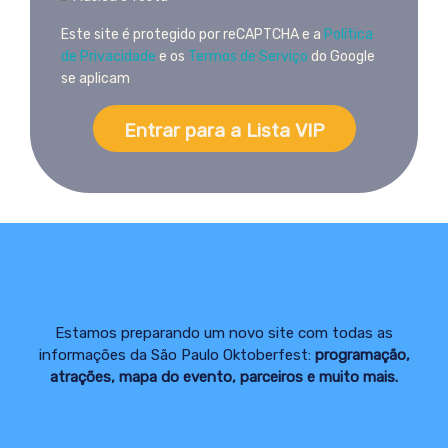
Este site é protegido por reCAPTCHA e a
Política
de Privacidade
e os
Termos de Serviço
do Google
se aplicam
Entrar para a Lista VIP
Estamos preparando um novo site com todas as
informações da São Paulo Oktoberfest:
programação,
atrações, mapa do evento, parceiros e muito mais.